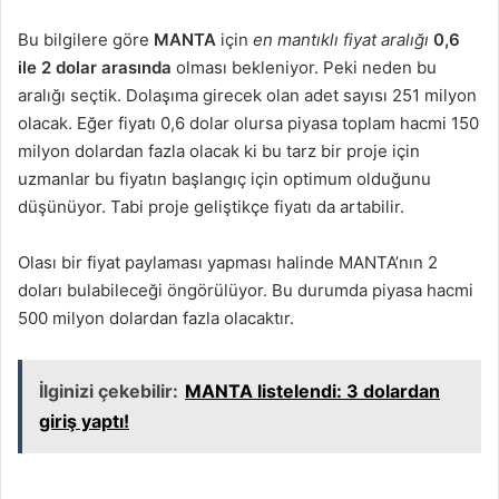
Bu bilgilere göre
MANTA
için
en mantıklı fiyat aralığı
0,6
ile 2 dolar arasında
olması bekleniyor. Peki neden bu
aralığı seçtik. Dolaşıma girecek olan adet sayısı 251 milyon
olacak. Eğer fiyatı 0,6 dolar olursa piyasa toplam hacmi 150
milyon dolardan fazla olacak ki bu tarz bir proje için
uzmanlar bu fiyatın başlangıç için optimum olduğunu
düşünüyor. Tabi proje geliştikçe fiyatı da artabilir.
Olası bir fiyat paylaması yapması halinde MANTA’nın 2
doları bulabileceği öngörülüyor. Bu durumda piyasa hacmi
500 milyon dolardan fazla olacaktır.
İlginizi çekebilir:
MANTA listelendi: 3 dolardan
giriş yaptı!