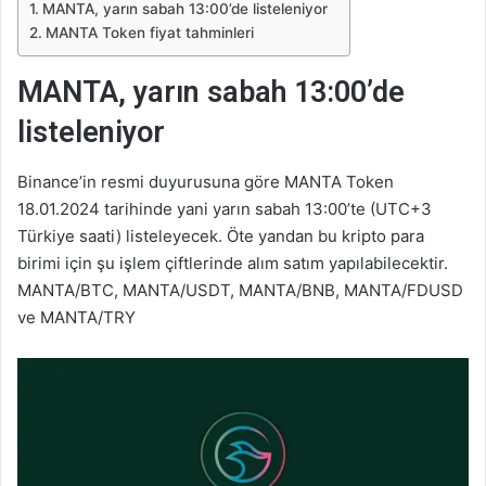
MANTA, yarın sabah 13:00’de listeleniyor
MANTA Token fiyat tahminleri
MANTA, yarın sabah 13:00’de
listeleniyor
Binance’in resmi duyurusuna göre MANTA Token
18.01.2024 tarihinde yani yarın sabah 13:00’te (UTC+3
Türkiye saati) listeleyecek. Öte yandan bu kripto para
birimi için şu işlem çiftlerinde alım satım yapılabilecektir.
MANTA/BTC, MANTA/USDT, MANTA/BNB, MANTA/FDUSD
ve MANTA/TRY