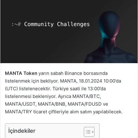
MANTA Token
yarın sabah Binance borsasında
listelenmek için bekliyor. MANTA, 18.01.2024 10:00’da
(UTC) listelenecektir. Türkiye saati ile 13:00’da
listelenmesi bekleniyor. Ayrıca MANTA/BTC,
MANTA/USDT, MANTA/BNB, MANTA/FDUSD ve
MANTA/TRY ticaret çiftleriyle alım satım yapılabilecek.
İçindekiler