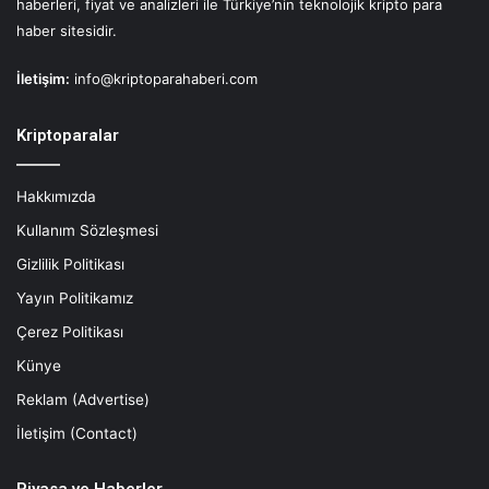
haberleri, fiyat ve analizleri ile Türkiye’nin teknolojik kripto para
haber sitesidir.
İletişim:
info@kriptoparahaberi.com
Kriptoparalar
Hakkımızda
Kullanım Sözleşmesi
Gizlilik Politikası
Yayın Politikamız
Çerez Politikası
Künye
Reklam (Advertise)
İletişim (Contact)