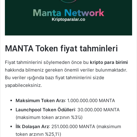
MANTA Token fiyat tahminleri
Fiyat tahminlerini söylemeden önce bu
kripto para birimi
hakkında bilmeniz gereken önemli veriler bulunmaktadır.
Bu veriler ışığında bazı fiyat tahminlerini sizde
yapabileceksiniz.
Maksimum Token Arzı
: 1.000.000.000 MANTA
Launchpool Token Ödülleri
: 30.000.000 MANTA
(maksimum token arzının %3’ü)
İlk Dolaşan Arz
: 251.000.000 MANTA (maksimum
token arzının %25,1’i)