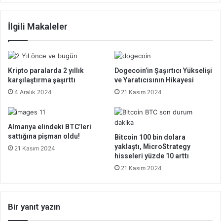
İlgili Makaleler
Kripto paralarda 2 yıllık
Dogecoin’in Şaşırtıcı Yükselişi
karşılaştırma şaşırttı
ve Yaratıcısının Hikayesi
4 Aralık 2024
21 Kasım 2024
Almanya elindeki BTC’leri
sattığına pişman oldu!
Bitcoin 100 bin dolara
yaklaştı, MicroStrategy
21 Kasım 2024
hisseleri yüzde 10 arttı
21 Kasım 2024
Bir yanıt yazın