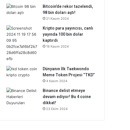
Bitcoin’de rekor tazelendi,
98 bin doları aştı!
21 Kasım 2024
Kripto para yayıncısı, canlı
yayında 100 bin dolar
kaptırdı
19 Kasım 2024
Dünyanın İlk Taekwondo
Meme Token Projesi “TKD”
4 Kasım 2024
Binance delist etmeye
devam ediyor! Bu 4 coine
dikkat!
23 Ekim 2024