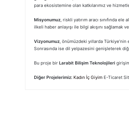
para ekosistemine olan katkılarımız ve hizmetl
Misyonumuz
, riskli yatırım aracı sınıfında ele
ilkeli haber anlayışı ile bilgi akışını sağlamak 
Vizyonumuz
, önümüzdeki yıllarda Türkiye’nin e
Sonrasında ise dil yelpazesini genişleterek diğe
Bu proje bir
Larabit Bilişim Teknolojileri
girişim
Diğer Projelerimiz:
Kadın İç Giyim
E-Ticaret Si