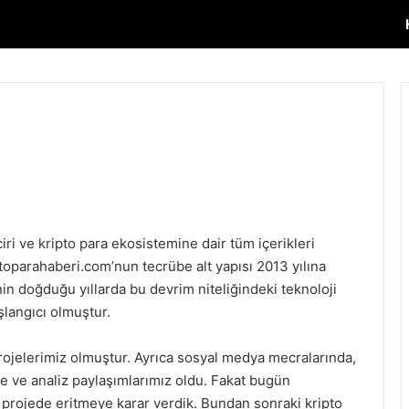
ciri ve kripto para ekosistemine dair tüm içerikleri
iptoparahaberi.com’nun tecrübe alt yapısı 2013 yılına
n doğduğu yıllarda bu devrim niteliğindeki teknoloji
langıcı olmuştur.
 projelerimiz olmuştur. Ayrıca sosyal medya mecralarında,
e ve analiz paylaşımlarımız oldu. Fakat bugün
r projede eritmeye karar verdik. Bundan sonraki kripto