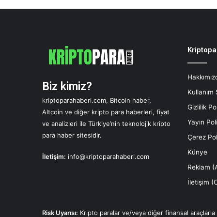
Kriptopa
Hakkımız
Biz kimiz?
Kullanım
kriptoparahaberi.com, Bitcoin haber,
Gizlilik Po
Altcoin ve diğer kripto para haberleri, fiyat
Yayın Pol
ve analizleri ile Türkiye’nin teknolojik kripto
para haber sitesidir.
Çerez Pol
Künye
İletişim:
info@kriptoparahaberi.com
Reklam (A
İletişim 
Risk Uyarısı:
Kripto paralar ve/veya diğer finansal araçlarl