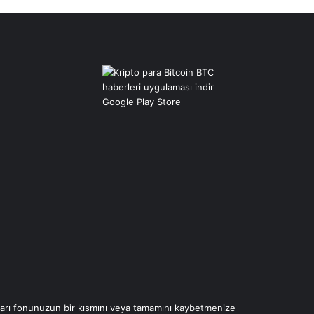
çları fonunuzun bir kısmını veya tamamını kaybetmenize