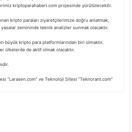
erimiz kriptoparahaberi.com projesinde yürütülecektir.
 alınan kripto paraları ziyaretçilerimize doğru anlatmak,
ve yasalar zemininde teknik analizler sunmak olacaktır.
n büyük kripto para platformlarından biri olmaktır.
r ülkelerde de aktif olmak olacaktır.
idir.
tesi “Larasen.com” ve Teknoloji Sitesi “Teknorant.com”