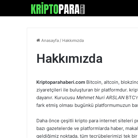
Anasayfa
/
Hakkımızda
Hakkımızda
Kriptoparahaberi.com
Bitcoin, altcoin, blokzin
ziyaretçileri ile buluşturan bir platformdur. kr
dayanır. Kurucusu
Mehmet Nuri ARSLAN
BTC’ni
fark etmiş olması bugünkü platformumuzun baş
Daha önce çeşitli kripto para internet siteleri
bazı gazetelerde ve platformlarda haber, makal
geldiğimiz noktada, tüm tecrübelerimizi tek bi