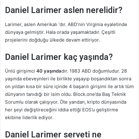
Daniel Larimer aslen nerelidir?
Larimer, aslen Amerikalı ‘dır. ABD’nin Virginia eyaletinde
dünyaya gelmiştir. Hala orada yaşamaktadır. Çeşitli
projelerini doğduğu ülkede devam ettiriyor.
Daniel Larimer kaç yaşında?
Ünlü girişimci
40 yaşında
dır. 1983 ABD doğumludur. 28
yaşında ebeveynleri ile birlikte yaşayıp boşandıktan sonra
on yıldan kısa bir süre içinde 4 başarılı girişimi ile artık tüm
dünyanın tanıdığı bir isim oldu. Block.one’da Baş Teknik
Sorumlu olarak çalışıyor. Öte yandan, kripto dünyasında
her şeyi değiştireceğini iddia ettiği EOS’u geliştirme
ekibine liderlik ediyor.
Daniel Larimer serveti ne