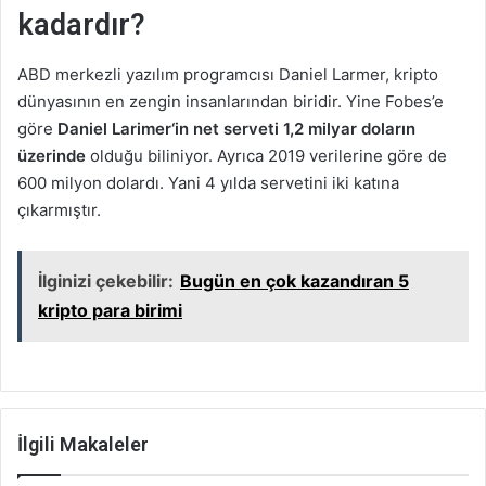
kadardır?
ABD merkezli yazılım programcısı Daniel Larmer, kripto
dünyasının en zengin insanlarından biridir. Yine Fobes’e
göre
Daniel
Larimer
‘in net serveti 1,2 milyar doların
üzerinde
olduğu biliniyor. Ayrıca 2019 verilerine göre de
600 milyon dolardı. Yani 4 yılda servetini iki katına
çıkarmıştır.
İlginizi çekebilir:
Bugün en çok kazandıran 5
kripto para birimi
İlgili Makaleler