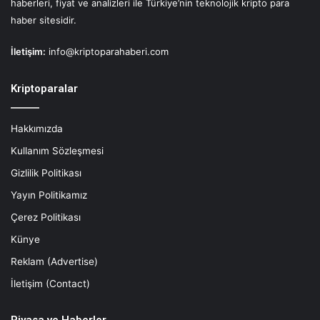
haberleri, fiyat ve analizleri ile Türkiye’nin teknolojik kripto para
haber sitesidir.
İletişim:
info@kriptoparahaberi.com
Kriptoparalar
Hakkımızda
Kullanım Sözleşmesi
Gizlilik Politikası
Yayın Politikamız
Çerez Politikası
Künye
Reklam (Advertise)
İletişim (Contact)
Piyasa ve Haberler