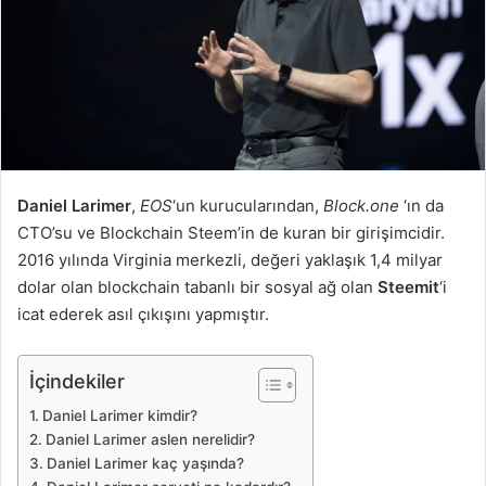
Daniel Larimer
,
EOS
‘un kurucularından,
Block.one
‘ın da
CTO’su ve Blockchain Steem’in de kuran bir girişimcidir.
2016 yılında Virginia merkezli, değeri yaklaşık 1,4 milyar
dolar olan blockchain tabanlı bir sosyal ağ olan
Steemit
‘i
icat ederek asıl çıkışını yapmıştır.
İçindekiler
Daniel Larimer kimdir?
Daniel Larimer aslen nerelidir?
Daniel Larimer kaç yaşında?