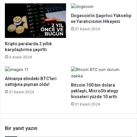
Dogecoin’in Şaşırtıcı Yükselişi
ve Yaratıcısının Hikayesi
21 Kasım 2024
Kripto paralarda 2 yıllık
karşılaştırma şaşırttı
4 Aralık 2024
Almanya elindeki BTC’leri
sattığına pişman oldu!
Bitcoin 100 bin dolara
yaklaştı, MicroStrategy
21 Kasım 2024
hisseleri yüzde 10 arttı
21 Kasım 2024
Bir yanıt yazın