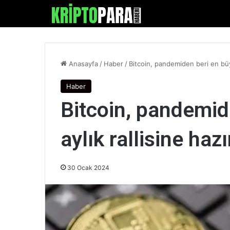
Anasayfa
/
Haber
/
Bitcoin, pandemiden beri en büyü
Haber
Bitcoin, pandemid
aylık rallisine haz
30 Ocak 2024