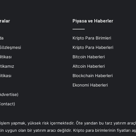
ralar
Piyasa ve Haberler
da
Kripto Para Birimleri
 Sözleşmesi
Kripto Para Haberleri
litikası
Bitcoin Haberleri
itikamız
Altcoin Haberleri
itikası
Blockchain Haberleri
Ekonomi Haberleri
dvertise)
(Contact)
a işlem yapmak, yüksek risk içermektedir. Öte yandan bu tarz yatırım ara
in uygun olan bir yatırım aracı değildir. Kripto para birimlerinin fiyatları 