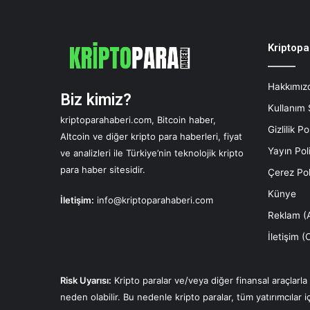
Kriptopa
Hakkımız
Biz kimiz?
Kullanım
kriptoparahaberi.com, Bitcoin haber,
Gizlilik Po
Altcoin ve diğer kripto para haberleri, fiyat
Yayın Pol
ve analizleri ile Türkiye’nin teknolojik kripto
para haber sitesidir.
Çerez Pol
Künye
İletişim:
info@kriptoparahaberi.com
Reklam (A
İletişim 
Risk Uyarısı:
Kripto paralar ve/veya diğer finansal araçlarl
neden olabilir. Bu nedenle kripto paralar, tüm yatırımcılar iç