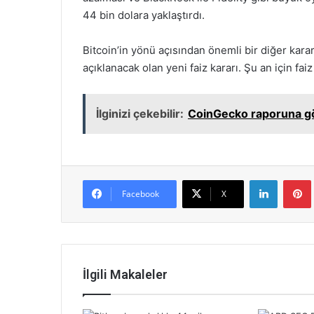
44 bin dolara yaklaştırdı.
Bitcoin’in yönü açısından önemli bir diğer kara
açıklanacak olan yeni faiz kararı. Şu an için fai
İlginizi çekebilir:
CoinGecko raporuna gör
LinkedIn
Facebook
X
İlgili Makaleler