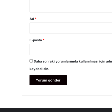
*
Ad
*
E-posta
*
Daha sonraki yorumlarımda kullanılması için adı
kaydedilsin.