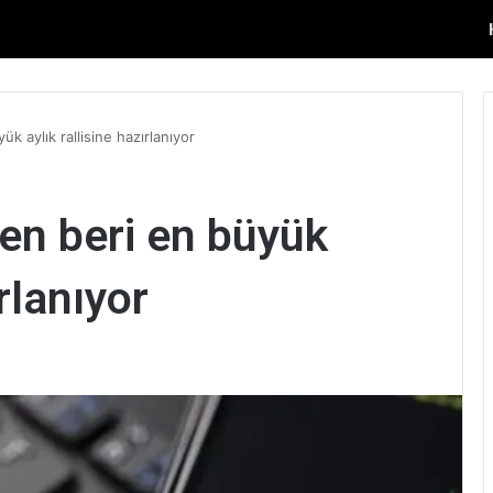
k aylık rallisine hazırlanıyor
en beri en büyük
ırlanıyor