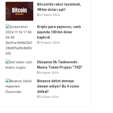
Bitcoin’de rekor tazelendi,
98 bin doları aştı!
21 Kasım 2024
Kripto para yayıncısı, canlı
yayında 100 bin dolar
kaptırdı
19 Kasım 2024
Dünyanın İlk Taekwondo
Meme Token Projesi “TKD”
4 Kasım 2024
Binance delist etmeye
devam ediyor! Bu 4 coine
dikkat!
23 Ekim 2024