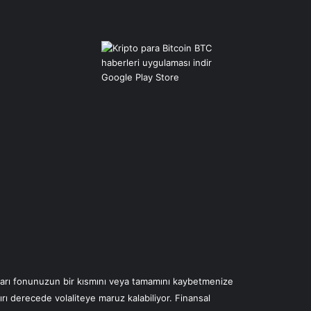
çları fonunuzun bir kısmını veya tamamını kaybetmenize
aşırı derecede volaliteye maruz kalabiliyor. Finansal