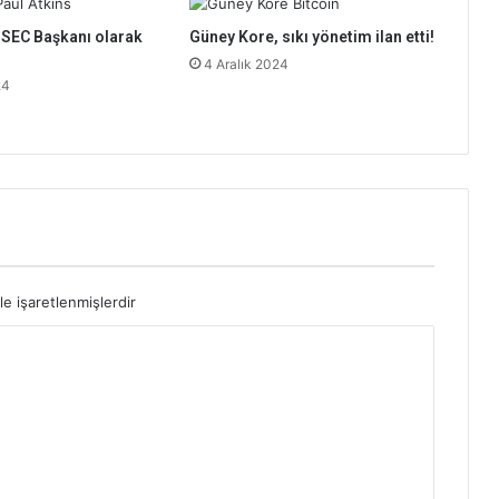
, SEC Başkanı olarak
Güney Kore, sıkı yönetim ilan etti!
4 Aralık 2024
24
le işaretlenmişlerdir